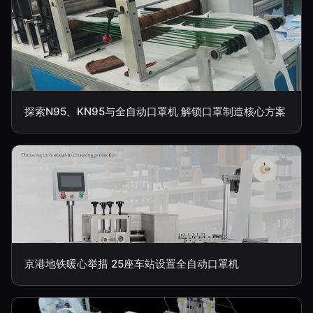
探索N95、KN95与全自动口罩机 解锁口罩制造核心方案
京港地铁暖心举措 25座车站设置全自动口罩机