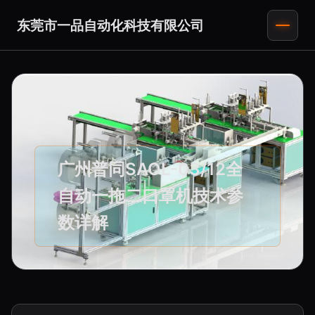
东莞市一品自动化科技有限公司
广州普同SAOL-03/12全
自动一拖二口罩机技术参
数详解