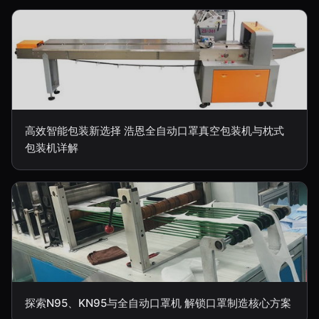
高效智能包装新选择 浩恩全自动口罩真空包装机与枕式
包装机详解
探索N95、KN95与全自动口罩机 解锁口罩制造核心方案