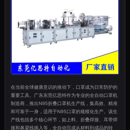
在当前全球健康意识的推动下，口罩成为日常防护的
重要工具。广东东莞亿思特作为专业的全自动口罩机
制造商，推出N95折叠口罩机生产线，集高效、精准
和可靠于一身，适用于N95口罩的规模化生产。该生
产线包括多个核心环节，如上料、折叠焊接、耳带焊
接和鼻梁线插入等，全自动完成从材料到成品的转