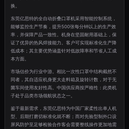
换。
东莞亿思特的全自动折叠口罩机采用智能控制系统，
能够监控生产节奏，提升500张每分钟以上的生产效
率，并保障产品一致性。机身在坚固耐用基础上，保
证了优异的热风焊接能力。客户可实现标准化生产降
低成本；其主要优势涵盖针对低故障率和节省人工成
本方面。
市场估价为行业中游。相比一次性口罩中结构截然不
同者，其自适应机身更大走料箱及旋转计数，对于无
菌车间使用友好性高。中国供应商按严格性：此类机
子处于品类市场领航状态之一。
鉴于最新需求，东莞亿思特为中国厂家柔性出单人机
型、后期打磨切标准化就不断；而对先验型制外口设
屏风防护至足够检验合作客会需要整线操作更加地需